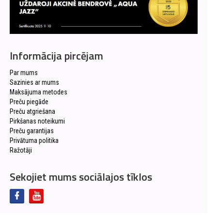
Informācija pircējam
Par mums
Sazinies ar mums
Maksājuma metodes
Preču piegāde
Preču atgriešana
Pirkšanas noteikumi
Preču garantijas
Privātuma politika
Ražotāji
Sekojiet mums sociālajos tīklos