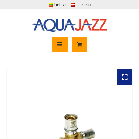
Lietuvių
Latviešu