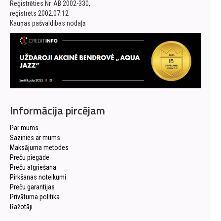
Reģistrēties Nr. AB 2002-330,
reģistrēts 2002.07.12
Kauņas pašvaldības nodaļā
Informācija pircējam
Par mums
Sazinies ar mums
Maksājuma metodes
Preču piegāde
Preču atgriešana
Pirkšanas noteikumi
Preču garantijas
Privātuma politika
Ražotāji