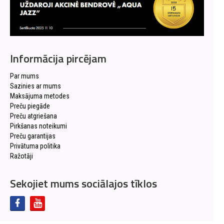
Informācija pircējam
Par mums
Sazinies ar mums
Maksājuma metodes
Preču piegāde
Preču atgriešana
Pirkšanas noteikumi
Preču garantijas
Privātuma politika
Ražotāji
Sekojiet mums sociālajos tīklos