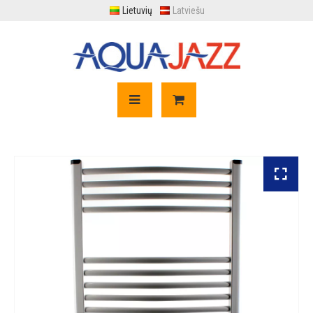
Lietuvių
Latviešu