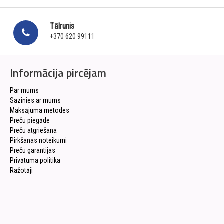
Tālrunis
+370 620 99111
Informācija pircējam
Par mums
Sazinies ar mums
Maksājuma metodes
Preču piegāde
Preču atgriešana
Pirkšanas noteikumi
Preču garantijas
Privātuma politika
Ražotāji