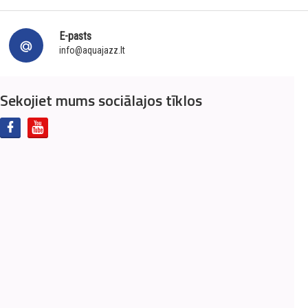
E-pasts
info@aquajazz.lt
Sekojiet mums sociālajos tīklos