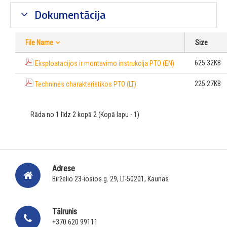
Dokumentācija
File Name
Size
625.32KB
Eksploatacijos ir montavimo instrukcija PTO (EN)
225.27KB
Techninės charakteristikos PTO (LT)
Rāda no 1 līdz 2 kopā 2 (Kopā lapu - 1)
Adrese
Birželio 23-iosios g. 29, LT-50201, Kaunas
Tālrunis
+370 620 99111