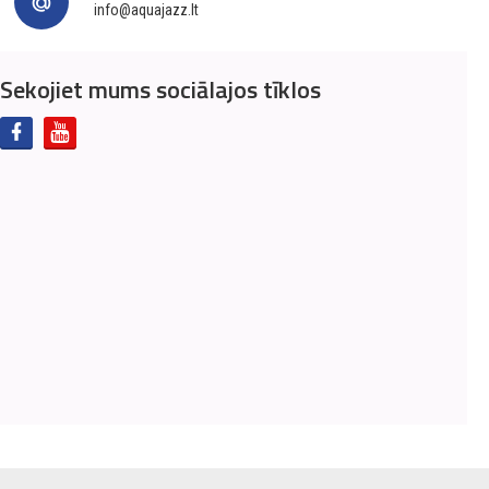
info@aquajazz.lt
Sekojiet mums sociālajos tīklos