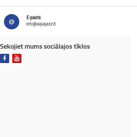
E-pasts
info@aquajazz.lt
Sekojiet mums sociālajos tīklos