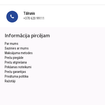
Tālrunis
+370 620 99111
Informācija pircējam
Par mums
Sazinies ar mums
Maksājuma metodes
Preču piegāde
Preču atgriešana
Pirkšanas noteikumi
Preču garantijas
Privātuma politika
Ražotāji