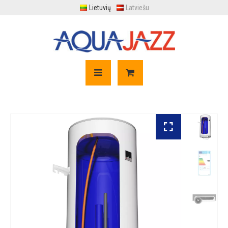
Lietuvių
Latviešu