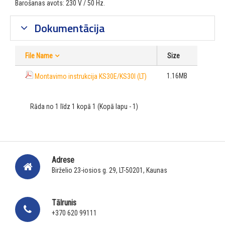
Barošanas avots: 230 V / 50 Hz.
Dokumentācija
File Name
Size
1.16MB
Montavimo instrukcija KS30E/KS30I (LT)
Rāda no 1 līdz 1 kopā 1 (Kopā lapu - 1)
Adrese
Birželio 23-iosios g. 29, LT-50201, Kaunas
Tālrunis
+370 620 99111