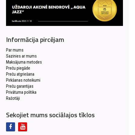
Informācija pircējam
Par mums
Sazinies ar mums
Maksājuma metodes
Preču piegāde
Preču atgriešana
Pirkšanas noteikumi
Preču garantijas
Privātuma politika
Ražotāji
Sekojiet mums sociālajos tīklos