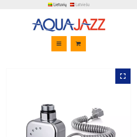
Lietuvių
Latviešu