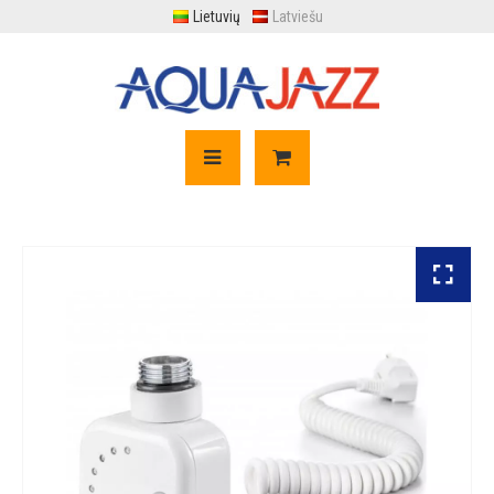
Lietuvių
Latviešu