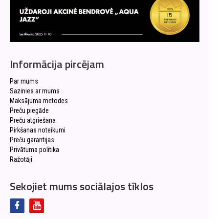
Informācija pircējam
Par mums
Sazinies ar mums
Maksājuma metodes
Preču piegāde
Preču atgriešana
Pirkšanas noteikumi
Preču garantijas
Privātuma politika
Ražotāji
Sekojiet mums sociālajos tīklos