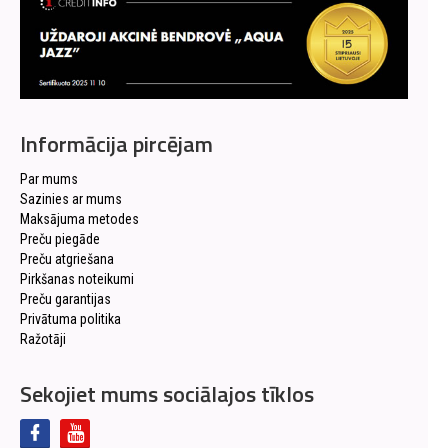
Informācija pircējam
Par mums
Sazinies ar mums
Maksājuma metodes
Preču piegāde
Preču atgriešana
Pirkšanas noteikumi
Preču garantijas
Privātuma politika
Ražotāji
Sekojiet mums sociālajos tīklos