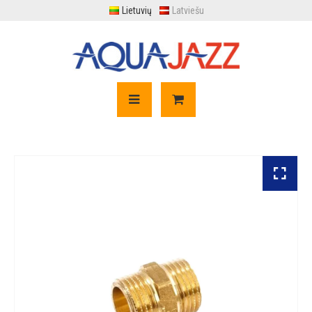
Lietuvių
Latviešu