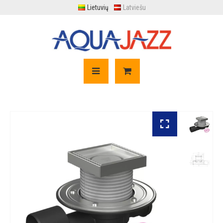
Lietuvių
Latviešu