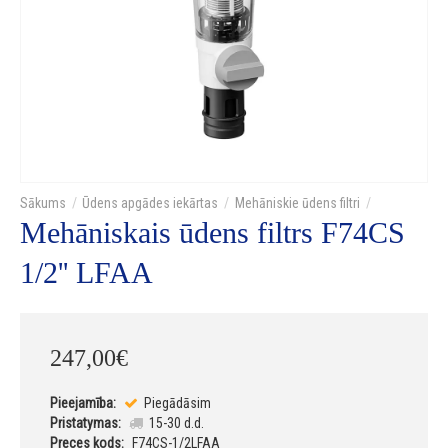
Ūdens apgādes iekārtas
Mehāniskie ūdens filtri
Mehāniskais ūdens filtrs F74CS
1/2'' LFAA
247
,
00
€
Pieejamība:
Piegādāsim
Pristatymas:
15-30 d.d.
Preces kods:
F74CS-1/2LFAA