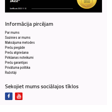
Informācija pircējam
Par mums
Sazinies ar mums
Maksājuma metodes
Preču piegāde
Preču atgriešana
Pirkšanas noteikumi
Preču garantijas
Privātuma politika
Ražotāji
Sekojiet mums sociālajos tīklos