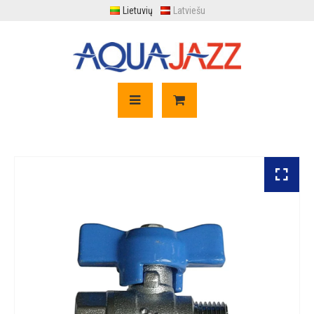
Lietuvių
Latviešu