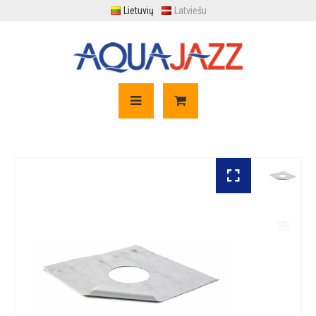
Lietuvių
Latviešu