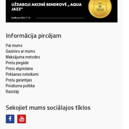
Informācija pircējam
Par mums
Sazinies ar mums
Maksājuma metodes
Preču piegāde
Preču atgriešana
Pirkšanas noteikumi
Preču garantijas
Privātuma politika
Ražotāji
Sekojiet mums sociālajos tīklos