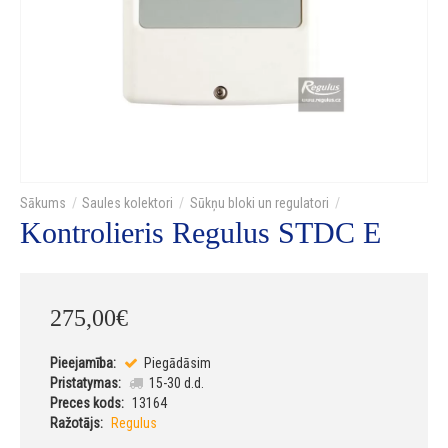
Saules kolektori
Sūkņu bloki un regulatori
Kontrolieris Regulus STDC E
275
,
00
€
Pieejamība:
Piegādāsim
Pristatymas:
15-30 d.d.
Preces kods:
13164
Ražotājs:
Regulus