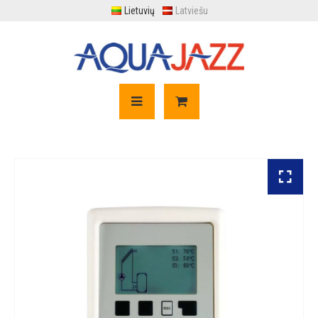
Lietuvių
Latviešu