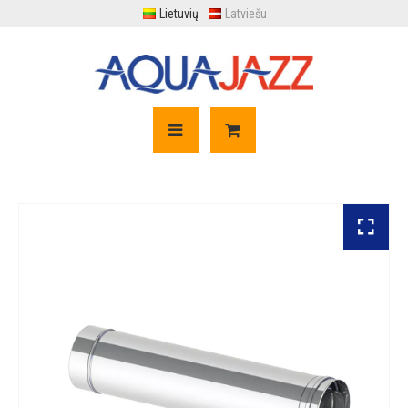
Lietuvių
Latviešu