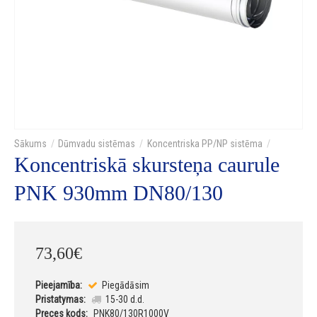
Dūmvadu sistēmas
Koncentriska PP/NP sistēma
Koncentriskā skursteņa caurule
PNK 930mm DN80/130
73
,
60
€
Pieejamība:
Piegādāsim
Pristatymas:
15-30 d.d.
Preces kods:
PNK80/130R1000V