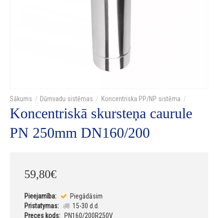
Dūmvadu sistēmas
Koncentriska PP/NP sistēma
Koncentriskā skursteņa caurule
PN 250mm DN160/200
59
,
80
€
Pieejamība:
Piegādāsim
Pristatymas:
15-30 d.d.
Preces kods:
PN160/200R250V