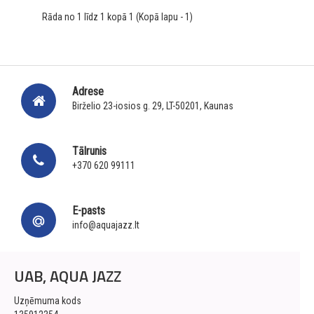
Rāda no 1 līdz 1 kopā 1 (Kopā lapu - 1)
Adrese
Birželio 23-iosios g. 29, LT-50201, Kaunas
Tālrunis
+370 620 99111
E-pasts
info@aquajazz.lt
UAB, AQUA JAZZ
Uzņēmuma kods