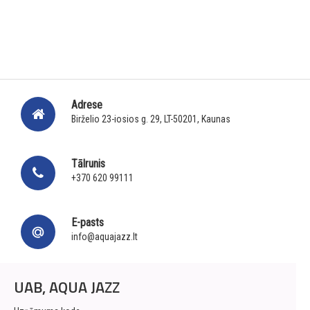
Adrese
Birželio 23-iosios g. 29, LT-50201, Kaunas
Tālrunis
+370 620 99111
E-pasts
info@aquajazz.lt
UAB, AQUA JAZZ