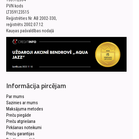
PVN kods
LT359123515
Reģistrēties Nr. AB 2002-330,
reģistrēts 2002.07.12
Kauņas pašvaldības nodaļā
Informācija pircējam
Par mums
Sazinies ar mums
Maksājuma metodes
Preču piegāde
Preču atgriešana
Pirkšanas noteikumi
Preču garantijas