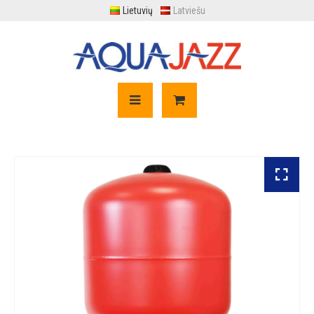
Lietuvių
Latviešu