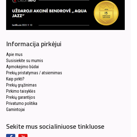
Informacija pirkėjui
Apie mus
Susisiekite su mumis
Apmokėjimo būdai
Prekių pristatymas / atsiėmimas
Kaip pirkti?
Prekių grąžinimas
Pirkimo taisyklės
Prekių garantijos
Privatumo politika
Gamintojai
Sekite mus socialiniuose tinkluose