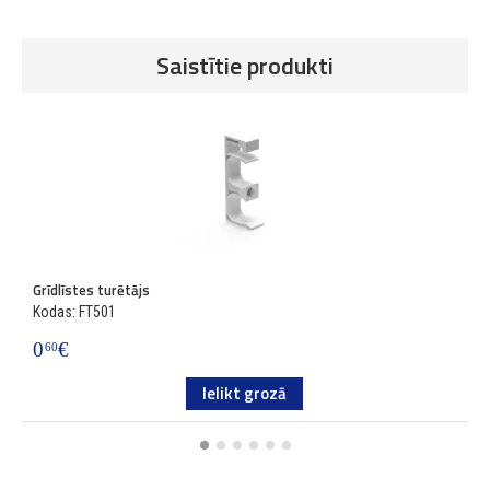
Saistītie produkti
Grīdlīstes turētājs
Gr
Kodas: FT501
K
0
€
1
60
Ielikt grozā