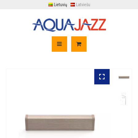
Lietuvių
Latviešu