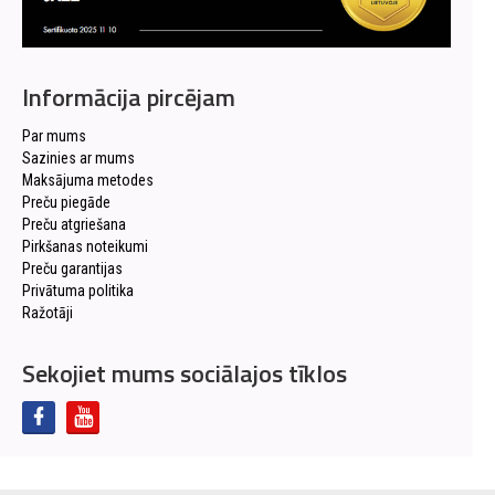
Informācija pircējam
Par mums
Sazinies ar mums
Maksājuma metodes
Preču piegāde
Preču atgriešana
Pirkšanas noteikumi
Preču garantijas
Privātuma politika
Ražotāji
Sekojiet mums sociālajos tīklos