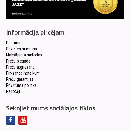
Informācija pircējam
Par mums
Sazinies ar mums
Maksājuma metodes
Preču piegāde
Preču atgriešana
Pirkšanas noteikumi
Preču garantijas
Privātuma politika
Ražotāji
Sekojiet mums sociālajos tīklos