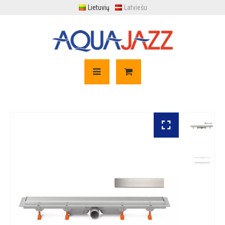
Lietuvių
Latviešu