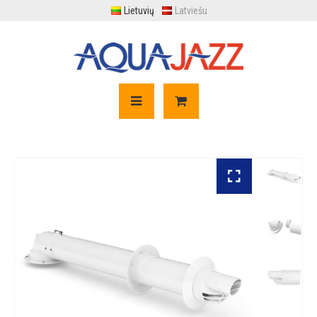
Lietuvių
Latviešu