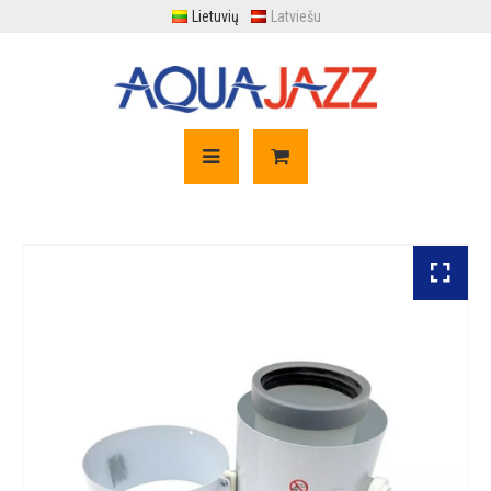
Lietuvių
Latviešu