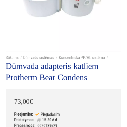
Dūmvadu sistēmas
Koncentriska PP/AL sistēma
Dūmvada adapteris katliem
Protherm Bear Condens
73
,
00
€
Pieejamība:
Piegādāsim
Pristatymas:
15-30 d.d.
Preces kods:
0020189629