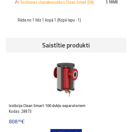
5.98MB
Techninės charakteristikos Clean Smart (EN)
Rāda no 1 līdz 1 kopā 1 (Kopā lapu - 1)
Saistītie produkti
Izolācija Clean Smart 100 dubļu separatoriem
Kodas: 28873
808
€
00