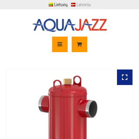
Lietuvių
Latviešu