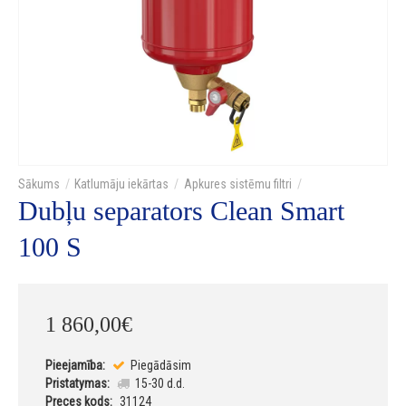
Katlumāju iekārtas
Apkures sistēmu filtri
Dubļu separators Clean Smart
100 S
1 860
,
00
€
Pieejamība:
Piegādāsim
Pristatymas:
15-30 d.d.
Preces kods:
31124