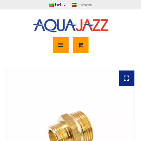
Lietuvių
Latviešu