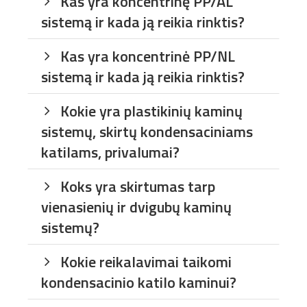
Kas yra koncentrinę PP/AL
sistemą ir kada ją reikia rinktis?
Kas yra koncentrinė PP/NL
sistemą ir kada ją reikia rinktis?
Kokie yra plastikinių kaminų
sistemų, skirtų kondensaciniams
katilams, privalumai?
Koks yra skirtumas tarp
vienasienių ir dvigubų kaminų
sistemų?
Kokie reikalavimai taikomi
kondensacinio katilo kaminui?