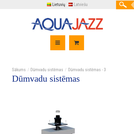
Lietuvių
Latviešu
Dūmvadu sistēmas
Dūmvadu sistēmas - 3
Dūmvadu sistēmas