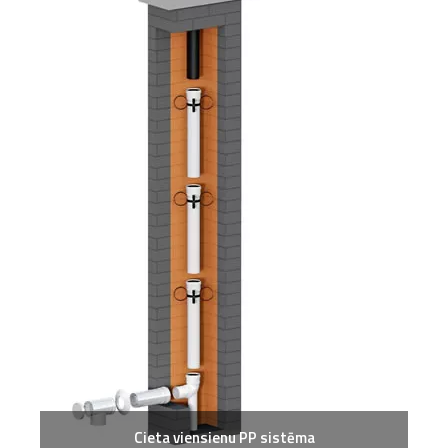
Cieta viensienu PP sistēma