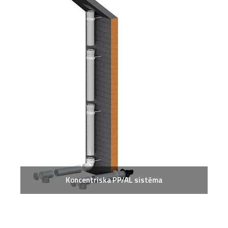
Koncentriska PP/AL sistēma