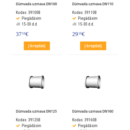
Dūmvada uzmava DN100
Dūmvada uzmava DN110
Kodas: 39100B
Kodas: 39110B
Piegādāsim
Piegādāsim
15-30 d.d.
15-30 d.d.
37
€
29
€
10
10
Į krepšelį
Į krepšelį
Dūmvada uzmava DN125
Dūmvada uzmava DN160
Kodas: 39125B
Kodas: 39160B
Piegādāsim
Piegādāsim