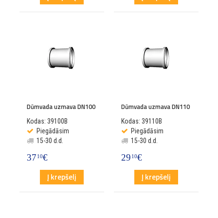
Dūmvada uzmava DN100
Dūmvada uzmava DN110
Kodas: 39100B
Kodas: 39110B
Piegādāsim
Piegādāsim
15-30 d.d.
15-30 d.d.
37
€
29
€
10
10
Į krepšelį
Į krepšelį