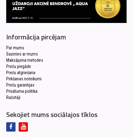
Informācija pircējam
Par mums
Sazinies ar mums
Maksājuma metodes
Preču piegāde
Preču atgriešana
Pirkšanas noteikumi
Preču garantijas
Privātuma politika
Ražotāji
Sekojiet mums sociālajos tīklos