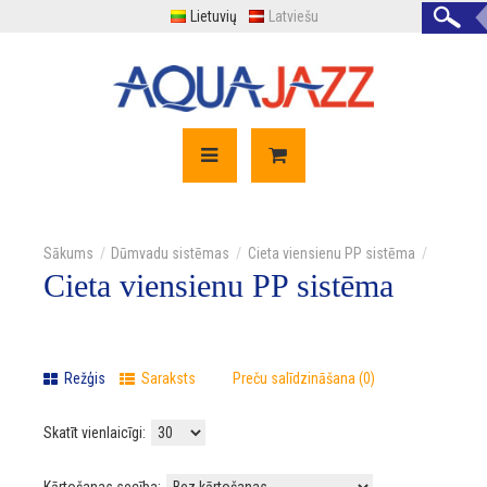
Lietuvių
Latviešu
Dūmvadu sistēmas
Cieta viensienu PP sistēma
Cieta viensienu PP sistēma
Režģis
Saraksts
Preču salīdzināšana (0)
Skatīt vienlaicīgi: