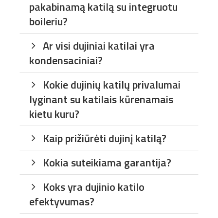
pakabinamą katilą su integruotu
boileriu?
Ar visi dujiniai katilai yra
kondensaciniai?
Kokie dujinių katilų privalumai
lyginant su katilais kūrenamais
kietu kuru?
Kaip prižiūrėti dujinį katilą?
Kokia suteikiama garantija?
Koks yra dujinio katilo
efektyvumas?