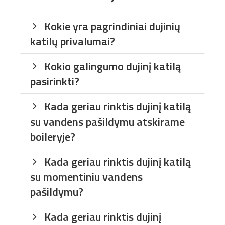
Kokie yra pagrindiniai dujinių
katilų privalumai?
Kokio galingumo dujinį katilą
pasirinkti?
Kada geriau rinktis dujinį katilą
su vandens pašildymu atskirame
boileryje?
Kada geriau rinktis dujinį katilą
su momentiniu vandens
pašildymu?
Kada geriau rinktis dujinį