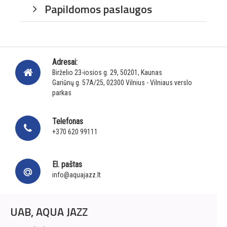
Papildomos paslaugos
Adresai:
Birželio 23-iosios g. 29, 50201, Kaunas
Gariūnų g. 57A/25, 02300 Vilnius - Vilniaus verslo
parkas
Telefonas
+370 620 99111
El. paštas
info@aquajazz.lt
UAB, AQUA JAZZ