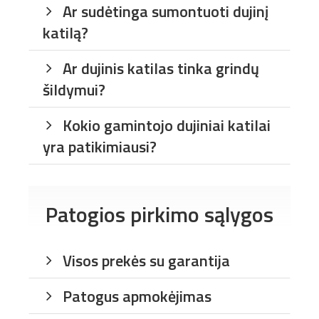
Ar sudėtinga sumontuoti dujinį
katilą?
Ar dujinis katilas tinka grindų
šildymui?
Kokio gamintojo dujiniai katilai
yra patikimiausi?
Patogios pirkimo sąlygos
Visos prekės su garantija
Patogus apmokėjimas