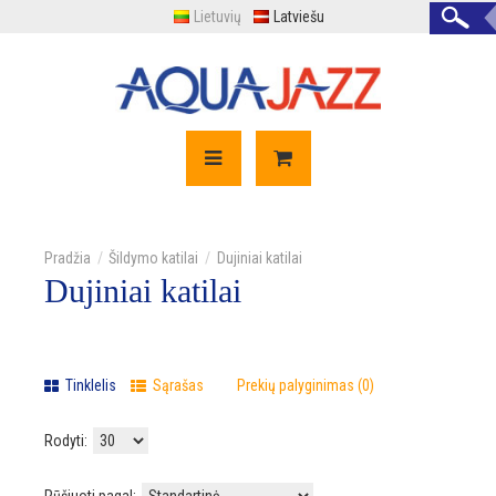
Lietuvių
Latviešu
Šildymo katilai
Dujiniai katilai
Dujiniai katilai
Tinklelis
Sąrašas
Prekių palyginimas (0)
Rodyti: