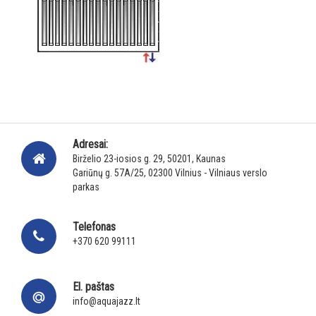
Adresai:
Birželio 23-iosios g. 29, 50201, Kaunas
Gariūnų g. 57A/25, 02300 Vilnius - Vilniaus verslo
parkas
Telefonas
+370 620 99111
El. paštas
info@aquajazz.lt