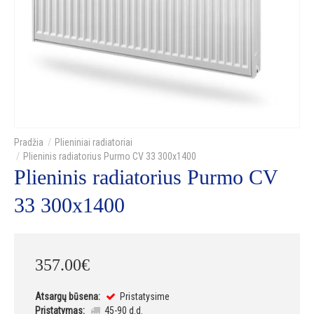
Plieniniai radiatoriai
Plieninis radiatorius Purmo CV 33 300x1400
Plieninis radiatorius Purmo CV
33 300x1400
357
.
00
€
Atsargų būsena:
Pristatysime
Pristatymas:
45-90 d.d.