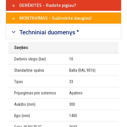
DERĖKITĖS - Radote pigiau?
MONTAVIMAS - Sužinokite daugiau!
Techniniai duomenys *
Savybės:
Darbinis slėgis (bar)
10
Standartinė spalva
Balta (RAL 9016)
Tipas
33
Prijungimas prie sistemos
Apatinis
Aukštis (mm)
300
Ilgis (mm)
1400