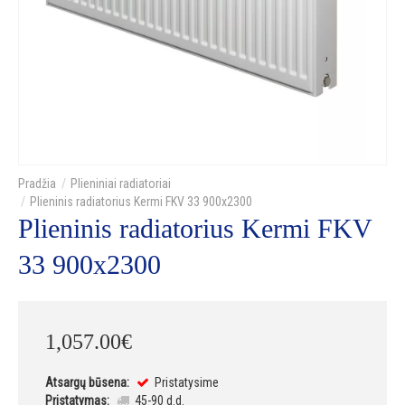
Plieniniai radiatoriai
Plieninis radiatorius Kermi FKV 33 900x2300
Plieninis radiatorius Kermi FKV
33 900x2300
1,057
.
00
€
Atsargų būsena:
Pristatysime
Pristatymas:
45-90 d.d.