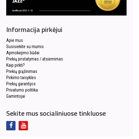
Informacija pirkėjui
Apie mus
Susisiekite su mumis
Apmokėjimo būdai
Prekių pristatymas / atsiėmimas
Kaip pirkti?
Prekių grąžinimas
Pirkimo taisyklės
Prekių garantijos
Privatumo politika
Gamintojai
Sekite mus socialiniuose tinkluose