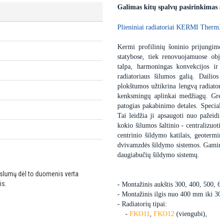
Galimas kitų spalvų pasirinkimas
Plieniniai radiatoriai KERMI Therm
Kermi profilinių šoninio prijungimo
statybose, tiek renovuojamuose obj
talpa, harmoningas konvekcijos ir
radiatoriaus šilumos galią. Dailio
plokštumos užtikrina lengvą radiator
kenksmingų aplinkai medžiagų. Gre
patogias pakabinimo detales. Special
Tai leidžia ji apsaugoti nuo pažei
kokio šilumos šaltinio - centralizuot
centrinio šildymo katilais, geoter
dvivamzdės šildymo sistemos. Gaminam
daugiabučių šildymo sistemų.
ikslumų dėl to duomenis verta
is.
- Montažinis aukštis 300, 400, 500,
- Montažinis ilgis nuo 400 mm iki 
- Radiatorių tipai:
-
FKO11
,
FKO12
(viengubi),