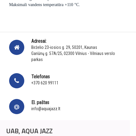
Maksimali vandens temperatūra +110 °C.
Adresai:
Birželio 23-iosios g. 29, 50201, Kaunas
Gariūnų g. 57A/25, 02300 Vilnius - Vilniaus verslo
parkas
Telefonas
+370 620 99111
El. paštas
info@aquajazz.lt
UAB, AQUA JAZZ