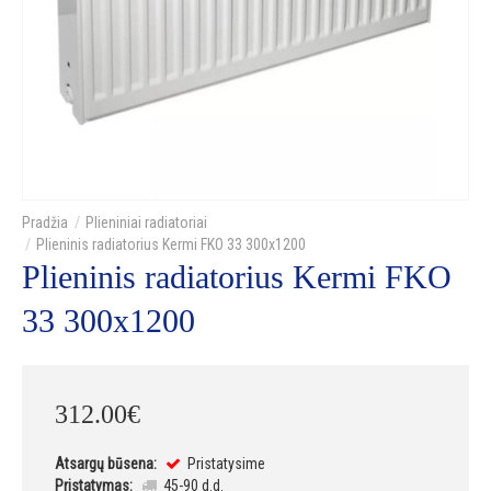
Plieniniai radiatoriai
Plieninis radiatorius Kermi FKO 33 300x1200
Plieninis radiatorius Kermi FKO
33 300x1200
312
.
00
€
Atsargų būsena:
Pristatysime
Pristatymas:
45-90 d.d.