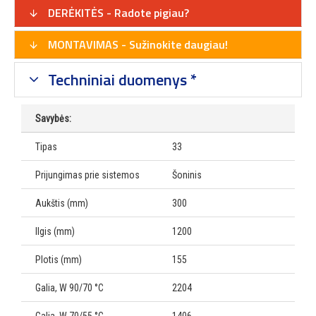
DERĖKITĖS - Radote pigiau?
MONTAVIMAS - Sužinokite daugiau!
Techniniai duomenys *
Savybės:
Tipas
33
Prijungimas prie sistemos
Šoninis
Aukštis (mm)
300
Ilgis (mm)
1200
Plotis (mm)
155
Galia, W 90/70 °C
2204