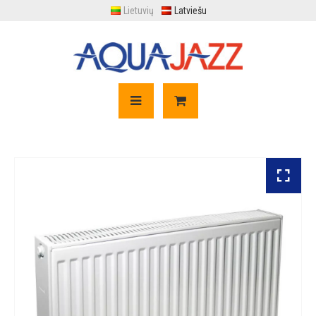
Lietuvių
Latviešu