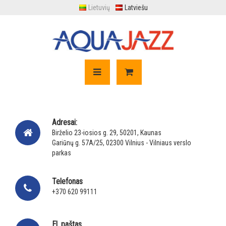
Lietuvių
Latviešu
Adresai:
Birželio 23-iosios g. 29, 50201, Kaunas
Gariūnų g. 57A/25, 02300 Vilnius - Vilniaus verslo
parkas
Telefonas
+370 620 99111
El. paštas